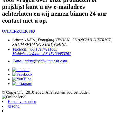
prijslijst kunt u uw e-mailadres
achterlaten en wij nemen binnen 24 uur
contact met u op.
ONDERZOEK NU
Adres:
1-1-501, Dongfang YIYUAN, CHANG'AN DISTRICT,
SHIJIAZHUANG STAD, CHINA
Telefoon:
+86 18134111663
Mobiele telefoon:
+86 15130853762
E-mail:
adam@yidiwiremesh.com
© Copyright - 2010-2022: Alle rechten voorbehouden.
E-mail verzenden
gezond