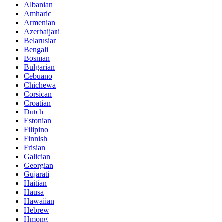
Albanian
Amharic
Armenian
Azerbaijani
Belarusian
Bengali
Bosnian
Bulgarian
Cebuano
Chichewa
Corsican
Croatian
Dutch
Estonian
Filipino
Finnish
Frisian
Galician
Georgian
Gujarati
Haitian
Hausa
Hawaiian
Hebrew
Hmong