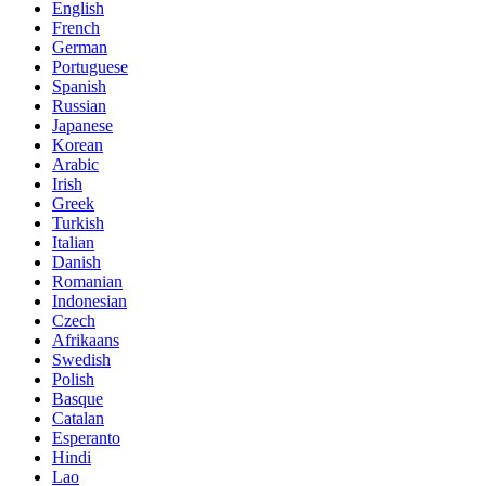
English
French
German
Portuguese
Spanish
Russian
Japanese
Korean
Arabic
Irish
Greek
Turkish
Italian
Danish
Romanian
Indonesian
Czech
Afrikaans
Swedish
Polish
Basque
Catalan
Esperanto
Hindi
Lao