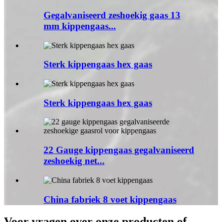
Gegalvaniseerd zeshoekig gaas 13
mm kippengaas...
Sterk kippengaas hex gaas
Sterk kippengaas hex gaas
22 Gauge kippengaas gegalvaniseerd
zeshoekig net...
China fabriek 8 voet kippengaas
Voor vragen over onze producten of