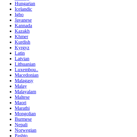
Hungarian
Icelandic
Igbo
Javanese
Kannada
Kazakh
Khmer
Kurdish
Kyrgyz
Latin
Latvian
Lithuanian
Luxembou..
Macedonian
Malagasy
Malay
Malayalam
Maltese
Maori
Marathi
Mongolian
Burmese
Nepali
Norwegian
Pashto